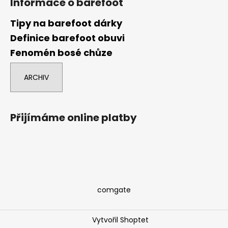
Informace o barefoot
Tipy na barefoot dárky
Definice barefoot obuvi
Fenomén bosé chůze
ARCHIV
Přijímáme online platby
comgate
Vytvořil Shoptet