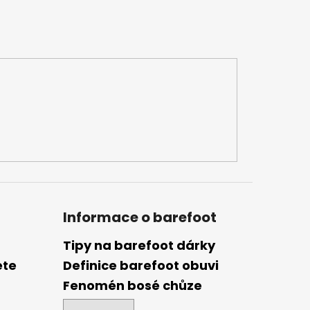
Informace o barefoot
Tipy na barefoot dárky
ete
Definice barefoot obuvi
Fenomén bosé chůze