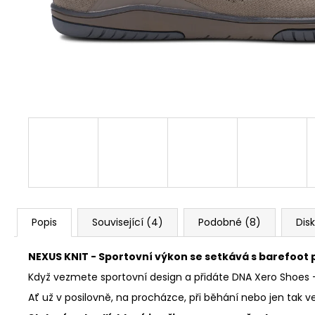
1 Kč
Popis
Související (4)
Podobné (8)
Dis
NEXUS KNIT - Sportovní výkon se setkává s barefoot
Když vezmete sportovní design a přidáte DNA Xero Shoes - 
Ať už v posilovně, na procházce, při běhání nebo jen tak ven