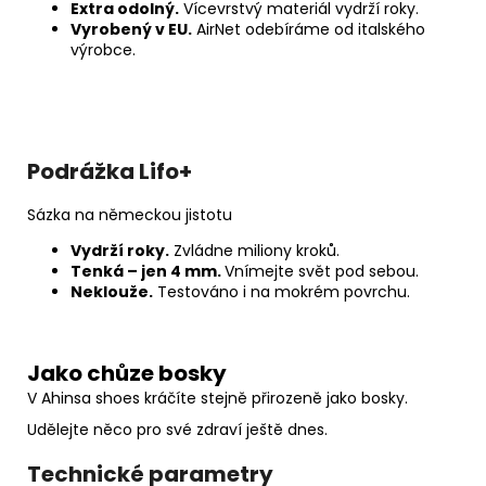
Extra odolný.
Vícevrstvý materiál vydrží roky.
Vyrobený v EU.
AirNet odebíráme od italského
výrobce.
Podrážka Lifo+
Sázka na německou jistotu
Vydrží roky.
Zvládne miliony kroků.
Tenká – jen 4 mm.
Vnímejte svět pod sebou.
Neklouže.
Testováno i na mokrém povrchu.
Jako chůze bosky
V Ahinsa shoes kráčíte stejně přirozeně jako bosky.
Udělejte něco pro své zdraví ještě dnes.
Technické parametry