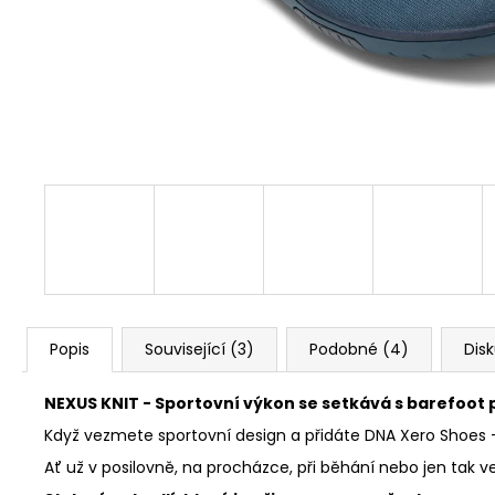
1 Kč
Popis
Související (3)
Podobné (4)
Dis
NEXUS KNIT - Sportovní výkon se setkává s barefoot
Když vezmete sportovní design a přidáte DNA Xero Shoes - 
Ať už v posilovně, na procházce, při běhání nebo jen tak ven