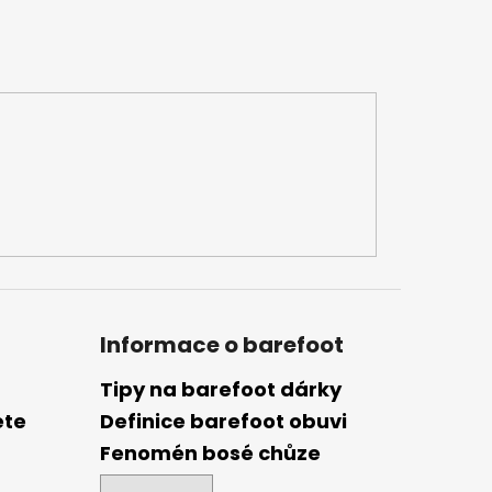
Informace o barefoot
Tipy na barefoot dárky
ete
Definice barefoot obuvi
Fenomén bosé chůze