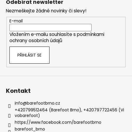
Odebírat newsletter
p
Nezmeškejte žádné novinky či slevy!
a
t
E-mail
í
Vložením e-mailu souhlasíte s
podmínkami
ochrany osobních údajů
PŘIHLÁSIT SE
Kontakt
info
@
barefootbrno.cz
+420799512464 (Barefoot Brno), +420797722456 (Vi
vobarefoot)
https://www.facebook.com/barefootbrno
barefoot_brno