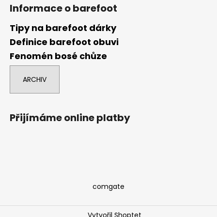
Informace o barefoot
Tipy na barefoot dárky
Definice barefoot obuvi
Fenomén bosé chůze
ARCHIV
Přijímáme online platby
comgate
Vytvořil Shoptet