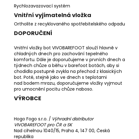
Rychlozavazovací systém
Vnitřní vyjímatelná vložka
Ortholite z recyklovaného spotřebitelského odpadu
DOPORUČENÍ
Vnitřní vložky bot VIVOBAREFOOT slouží hlavně v
chladných dnech pro zachování tepelného
komfortu. Dále je doporučujeme v prvních dnech a
týdnech chůze a běhu v barefoot botách, aby si
chodidla postupně zvykla na přechod z klasických
bot. Poté, stejně jako ve dnech s teplotami
nad bodem mrazu, doporučujeme vložky vyjmout
pro umocnění pocitu chůze naboso.
VÝROBCE
Hogo Fogo s.r.o. /
Výhradní distributor
VIVOBAREFOOT pro ČR a SK
Nad cihelnou 1040/15, Praha 4, 147 00, Česká
republika