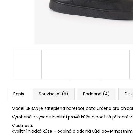
1 Kč
Popis
Související (5)
Podobné (4)
Dis
Model URBAN je zateplená barefoot bota určená pro chlad
Vyrobená z vysoce kvalitní pravé kůže a podšitá přírodní v
Vlastnosti:
Kvalitní hladká kůže – odolná a odolná vůči povětrnostním