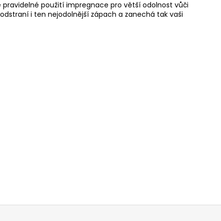
 pravidelné použití
impregnace
pro větší odolnost vůči
ý odstraní i ten nejodolnější zápach a zanechá tak vaši