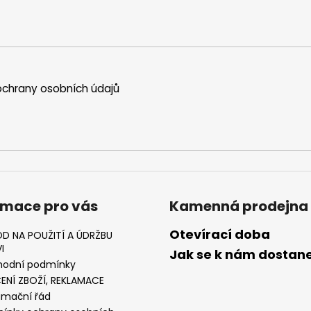
chrany osobních údajů
rmace pro vás
Kamenná prodejna
Otevírací doba
D NA POUŽITÍ A ÚDRŽBU
I
Jak se k nám dostan
odní podmínky
ENÍ ZBOŽÍ, REKLAMACE
amační řád