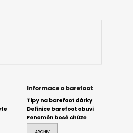
Informace o barefoot
Tipy na barefoot dárky
ete
Definice barefoot obuvi
Fenomén bosé chůze
ARCHIV