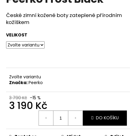
je
a
3,4
z
j
České zimní kožené boty zateplené přírodním
5
kožíškem
í
hvězdiček.
t
VELIKOST
?
HLEDAT
Zvolte variantu
Značka:
Peerko
D
3 790 Kč
–15 %
3 190 Kč
o
p
Měrná
o
DO KOŠÍKU
cena:
r
u