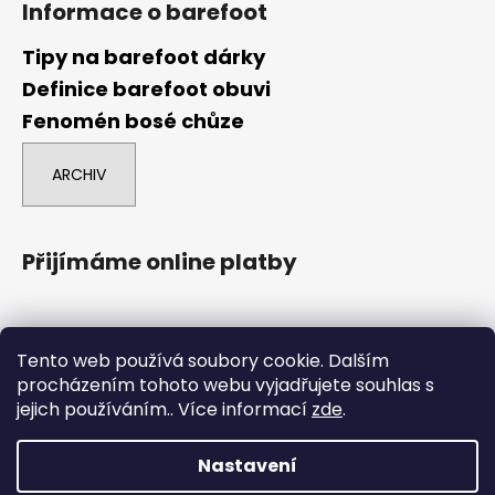
Informace o barefoot
Tipy na barefoot dárky
Definice barefoot obuvi
Fenomén bosé chůze
ARCHIV
Přijímáme online platby
Tento web používá soubory cookie. Dalším
procházením tohoto webu vyjadřujete souhlas s
jejich používáním.. Více informací
zde
.
comgate
Nastavení
Vytvořil Shoptet