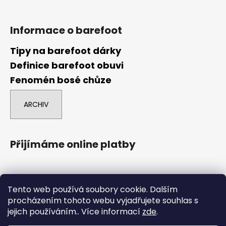
Informace o barefoot
Tipy na barefoot dárky
Definice barefoot obuvi
Fenomén bosé chůze
ARCHIV
Přijímáme online platby
Tento web používá soubory cookie. Dalším
procházením tohoto webu vyjadřujete souhlas s
jejich používáním.. Více informací
zde
.
comgate