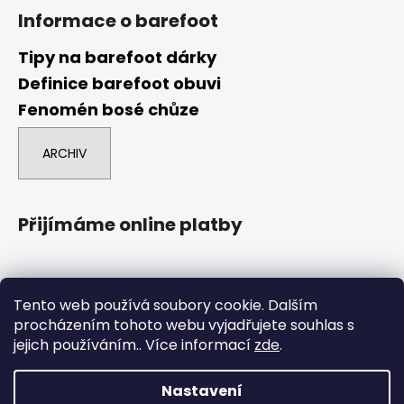
Informace o barefoot
Tipy na barefoot dárky
Definice barefoot obuvi
Fenomén bosé chůze
ARCHIV
Přijímáme online platby
Tento web používá soubory cookie. Dalším
procházením tohoto webu vyjadřujete souhlas s
jejich používáním.. Více informací
zde
.
comgate
Nastavení