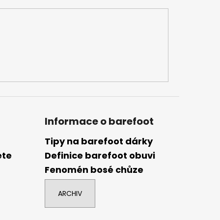
Informace o barefoot
Tipy na barefoot dárky
ete
Definice barefoot obuvi
Fenomén bosé chůze
ARCHIV