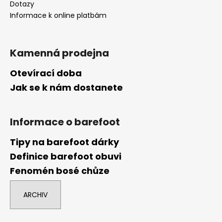
Dotazy
Informace k online platbám
Kamenná prodejna
Otevírací doba
Jak se k nám dostanete
Informace o barefoot
Tipy na barefoot dárky
Definice barefoot obuvi
Fenomén bosé chůze
ARCHIV