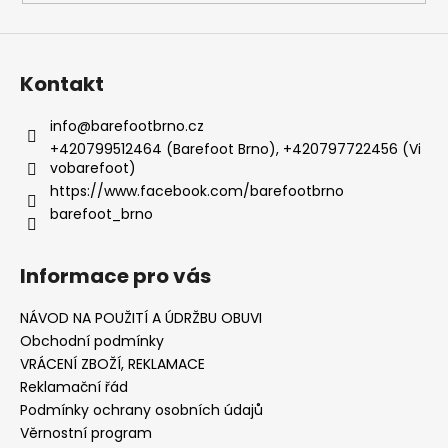
Kontakt
info
@
barefootbrno.cz
+420799512464 (Barefoot Brno), +420797722456 (Vi
vobarefoot)
https://www.facebook.com/barefootbrno
barefoot_brno
Informace pro vás
NÁVOD NA POUŽITÍ A ÚDRŽBU OBUVI
Obchodní podmínky
VRÁCENÍ ZBOŽÍ, REKLAMACE
Reklamační řád
Podmínky ochrany osobních údajů
Věrnostní program