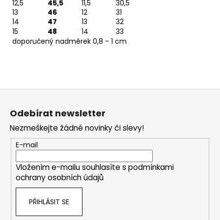
12,5
45,5
11,5
30,5
13
46
12
31
14
47
13
32
15
48
14
33
doporučený nadměrek 0,8 - 1 cm
Z
á
Odebírat newsletter
p
Nezmeškejte žádné novinky či slevy!
a
t
E-mail
í
Vložením e-mailu souhlasíte s
podmínkami
ochrany osobních údajů
PŘIHLÁSIT SE