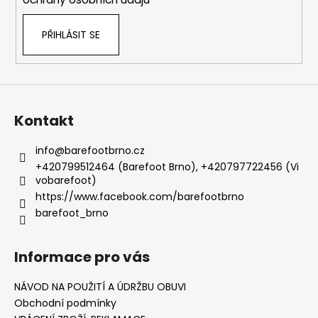
PŘIHLÁSIT SE
Kontakt
info
@
barefootbrno.cz
+420799512464 (Barefoot Brno), +420797722456 (Vi
vobarefoot)
https://www.facebook.com/barefootbrno
barefoot_brno
Informace pro vás
NÁVOD NA POUŽITÍ A ÚDRŽBU OBUVI
Obchodní podmínky