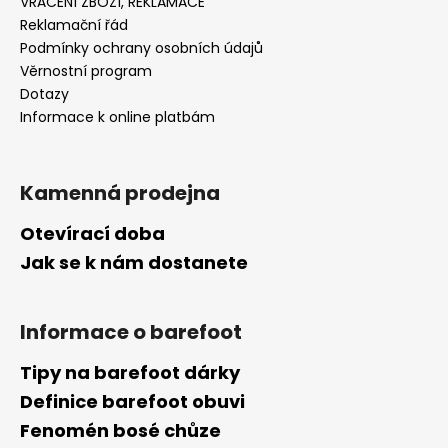
VRÁCENÍ ZBOŽÍ, REKLAMACE
Reklamační řád
Podmínky ochrany osobních údajů
Věrnostní program
Dotazy
Informace k online platbám
Kamenná prodejna
Otevírací doba
Jak se k nám dostanete
Informace o barefoot
Tipy na barefoot dárky
Definice barefoot obuvi
Fenomén bosé chůze