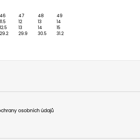
46
47
48
49
11.5
12
13
14
12.5
13
14
15
29.2
29.9
30.5
31.2
chrany osobních údajů