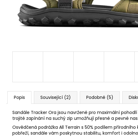
1 Kč
Popis
Související (2)
Podobné (5)
Disk
Sandále Tracker Ora jsou navržené pro maximální pohodlí 
trojité zapínání na suchý zip umožňují přesné a pevné nas
Osvědčená podrážka All Terrain s 50% podílem přírodního ka
pobřeží, sandále vám poskytnou stabilitu, komfort i odolno