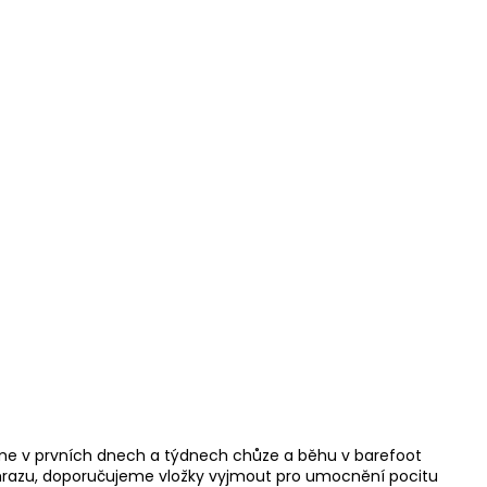
eme v prvních dnech a týdnech chůze a běhu v barefoot
m mrazu, doporučujeme vložky vyjmout pro umocnění pocitu