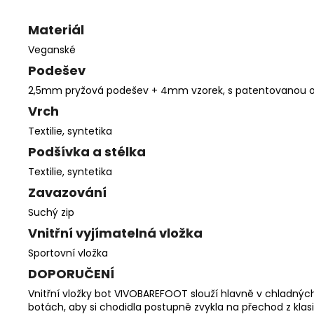
Materiál
Veganské
Podešev
2,5mm pryžová podešev + 4mm vzorek, s patentovanou oc
Vrch
Textilie, syntetika
Podšívka a stélka
Textilie, syntetika
Zavazování
Suchý zip
Vnitřní vyjímatelná vložka
Sportovní vložka
DOPORUČENÍ
Vnitřní vložky bot VIVOBAREFOOT slouží hlavně v chladný
botách, aby si chodidla postupně zvykla na přechod z kl