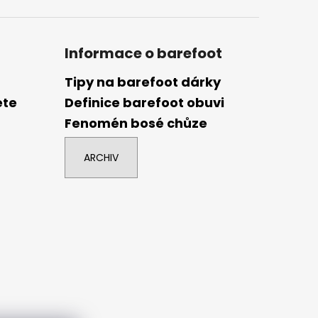
Informace o barefoot
Tipy na barefoot dárky
ete
Definice barefoot obuvi
Fenomén bosé chůze
ARCHIV