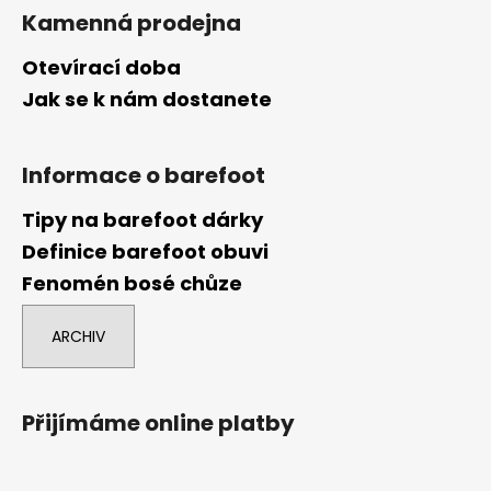
Kamenná prodejna
Otevírací doba
Jak se k nám dostanete
Informace o barefoot
Tipy na barefoot dárky
Definice barefoot obuvi
Fenomén bosé chůze
ARCHIV
Přijímáme online platby