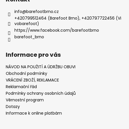
info
@
barefootbrno.cz
+420799512464 (Barefoot Brno), +420797722456 (Vi
vobarefoot)
https://www.facebook.com/barefootbrno
barefoot_brno
Informace pro vás
NÁVOD NA POUŽITÍ A ÚDRŽBU OBUVI
Obchodní podmínky
VRÁCENÍ ZBOŽÍ, REKLAMACE
Reklamační řád
Podmínky ochrany osobních údajů
Věrnostní program
Dotazy
Informace k online platbám