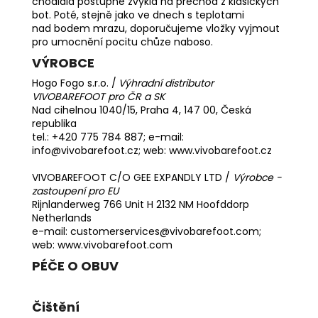
chodidla postupně zvykla na přechod z klasických
bot. Poté, stejně jako ve dnech s teplotami
nad bodem mrazu, doporučujeme vložky vyjmout
pro umocnění pocitu chůze naboso.
VÝROBCE
Hogo Fogo s.r.o. /
Výhradní distributor
VIVOBAREFOOT pro ČR a SK
Nad cihelnou 1040/15, Praha 4, 147 00, Česká
republika
tel.: +420 775 784 887; e-mail:
info@vivobarefoot.cz; web:
www.vivobarefoot.cz
VIVOBAREFOOT C/O GEE EXPANDLY LTD /
Výrobce -
zastoupení pro EU
Rijnlanderweg 766 Unit H 2132 NM Hoofddorp
Netherlands
e-mail: customerservices@vivobarefoot.com;
web: www.vivobarefoot.com
PÉČE O OBUV
Čištění