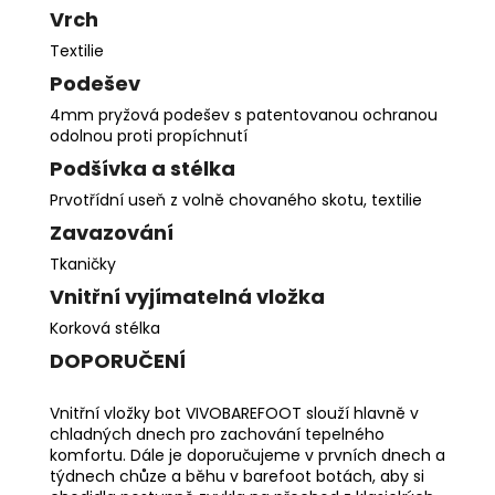
Vrch
Textilie
Podešev
4mm pryžová podešev s patentovanou ochranou
odolnou proti propíchnutí
Podšívka a stélka
Prvotřídní useň z volně chovaného skotu, textilie
Zavazování
Tkaničky
Vnitřní vyjímatelná vložka
Korková stélka
DOPORUČENÍ
Vnitřní vložky bot VIVOBAREFOOT slouží hlavně v
chladných dnech pro zachování tepelného
komfortu. Dále je doporučujeme v prvních dnech a
týdnech chůze a běhu v barefoot botách, aby si