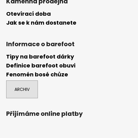
Kamenná prodejna
Otevírací doba
Jak se k nám dostanete
Informace o barefoot
Tipy na barefoot dárky
Definice barefoot obuvi
Fenomén bosé chůze
ARCHIV
Přijímáme online platby