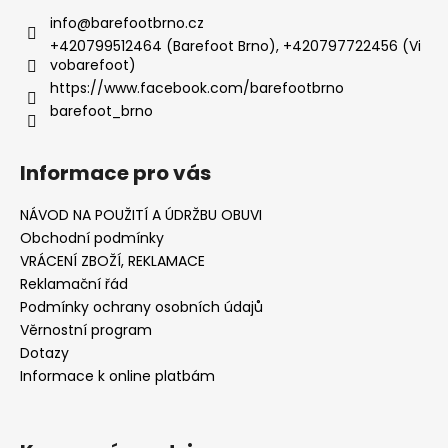
info
@
barefootbrno.cz
+420799512464 (Barefoot Brno), +420797722456 (Vi
vobarefoot)
https://www.facebook.com/barefootbrno
barefoot_brno
Informace pro vás
NÁVOD NA POUŽITÍ A ÚDRŽBU OBUVI
Obchodní podmínky
VRÁCENÍ ZBOŽÍ, REKLAMACE
Reklamační řád
Podmínky ochrany osobních údajů
Věrnostní program
Dotazy
Informace k online platbám