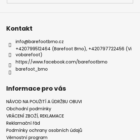
Kontakt
info
@
barefootbrno.cz
+420799512464 (Barefoot Brno), +420797722456 (Vi
vobarefoot)
https://www.facebook.com/barefootbrno
barefoot_brno
Informace pro vás
NÁVOD NA POUŽITÍ A ÚDRŽBU OBUVI
Obchodní podmínky
VRÁCENÍ ZBOŽÍ, REKLAMACE
Reklamační řád
Podmínky ochrany osobních údajů
Věrnostní program