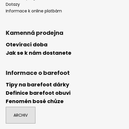
Dotazy
Informace k online platbám
Kamenná prodejna
Otevírací doba
Jak se k nám dostanete
Informace o barefoot
Tipy na barefoot dárky
Definice barefoot obuvi
Fenomén bosé chůze
ARCHIV