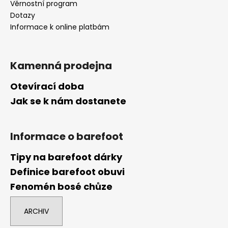
Věrnostní program
Dotazy
Informace k online platbám
Kamenná prodejna
Otevírací doba
Jak se k nám dostanete
Informace o barefoot
Tipy na barefoot dárky
Definice barefoot obuvi
Fenomén bosé chůze
ARCHIV