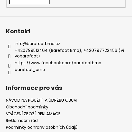
Kontakt
info
@
barefootbrno.cz
+420799512464 (Barefoot Brno), +420797722456 (Vi
vobarefoot)
https://www.facebook.com/barefootbrno
barefoot_brno
Informace pro vás
NÁVOD NA POUŽITÍ A ÚDRŽBU OBUVI
Obchodní podmínky
VRÁCENÍ ZBOŽÍ, REKLAMACE
Reklamační řád
Podmínky ochrany osobních údajů