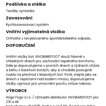
Podšívka a stélka
Textilie, syntetika
Zavazování
Rychlozavazovací systém
Vnitřní vyjímatelná vložka
Ortholite z recyklovaného spotřebitelského odpadu
DOPORUČENÍ
Vnitřní vložky bot VIVOBAREFOOT slouží hlavně v
chladných dnech pro zachování tepelného komfortu.
Dále je doporučujeme v prvních dnech a týdnech chůze
a běhu v barefoot botách, aby si chodidla postupně
zvykla na přechod z klasických bot. Poté, stejně jako ve
dnech s teplotami nad bodem mrazu, doporučujeme
vložky vyjmout pro umocnění pocitu chůze naboso.
VÝROBCE
Hogo Fogo s.r.o. /
Výhradní distributor VIVOBAREFOOT pro
ČR a SK