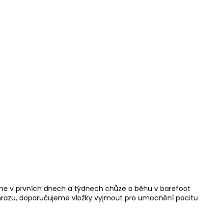
eme v prvních dnech a týdnech chůze a běhu v barefoot
m mrazu, doporučujeme vložky vyjmout pro umocnění pocitu