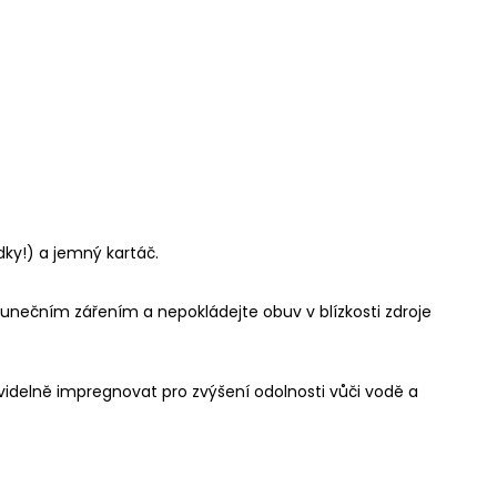
dky!) a jemný kartáč.
lunečním zářením a nepokládejte obuv v blízkosti zdroje
avidelně impregnovat pro zvýšení odolnosti vůči vodě a