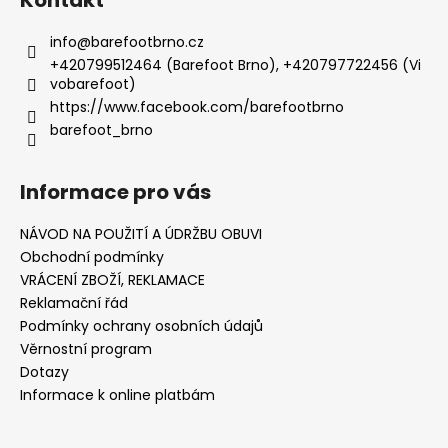
info
@
barefootbrno.cz
+420799512464 (Barefoot Brno), +420797722456 (Vi
vobarefoot)
https://www.facebook.com/barefootbrno
barefoot_brno
Informace pro vás
NÁVOD NA POUŽITÍ A ÚDRŽBU OBUVI
Obchodní podmínky
VRÁCENÍ ZBOŽÍ, REKLAMACE
Reklamační řád
Podmínky ochrany osobních údajů
Věrnostní program
Dotazy
Informace k online platbám