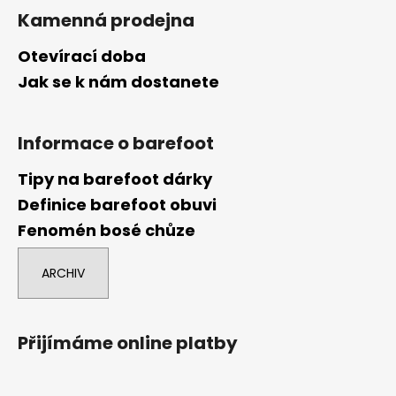
Kamenná prodejna
Otevírací doba
Jak se k nám dostanete
Informace o barefoot
Tipy na barefoot dárky
Definice barefoot obuvi
Fenomén bosé chůze
ARCHIV
Přijímáme online platby