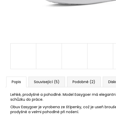
1 Kč
Popis
Související (5)
Podobné (2)
Disk
Lehké, prodyšné a pohodlné. Model Easygoer má elegantní 
schůzku do práce.
Obuv Easygoer je vyrobena ze štípenky, což je useň brouš
prodyšné a velmi pohodlné při nošení.