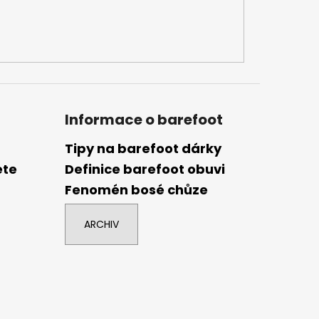
Informace o barefoot
Tipy na barefoot dárky
ete
Definice barefoot obuvi
Fenomén bosé chůze
ARCHIV