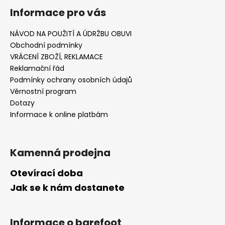
Informace pro vás
NÁVOD NA POUŽITÍ A ÚDRŽBU OBUVI
Obchodní podmínky
VRÁCENÍ ZBOŽÍ, REKLAMACE
Reklamační řád
Podmínky ochrany osobních údajů
Věrnostní program
Dotazy
Informace k online platbám
Kamenná prodejna
Otevírací doba
Jak se k nám dostanete
Informace o barefoot