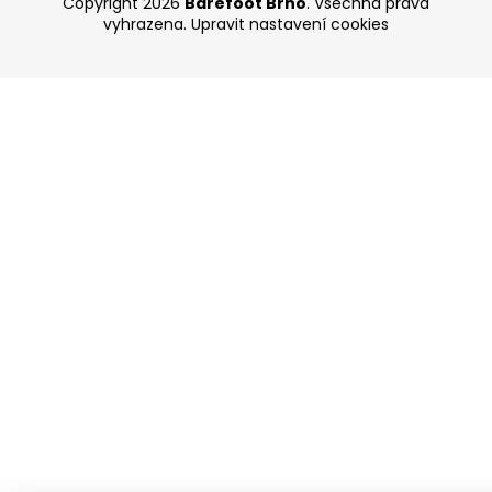
Copyright 2026
Barefoot Brno
. Všechna práva
vyhrazena.
Upravit nastavení cookies