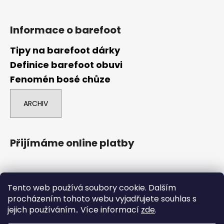
Informace o barefoot
Tipy na barefoot dárky
Definice barefoot obuvi
Fenomén bosé chůze
ARCHIV
Přijímáme online platby
Tento web používá soubory cookie. Dalším
procházením tohoto webu vyjadřujete souhlas s
jejich používáním.. Více informací
zde
.
comgate