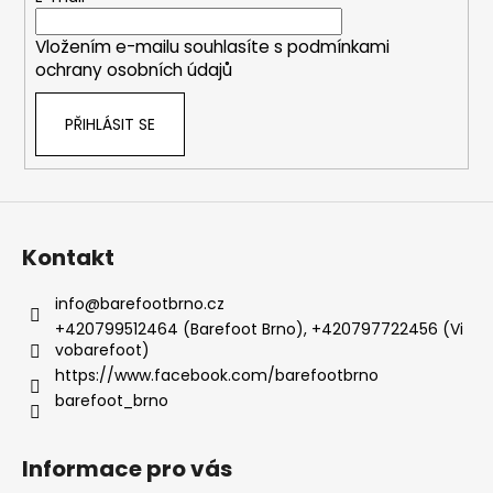
í
Vložením e-mailu souhlasíte s
podmínkami
ochrany osobních údajů
PŘIHLÁSIT SE
Kontakt
info
@
barefootbrno.cz
+420799512464 (Barefoot Brno), +420797722456 (Vi
vobarefoot)
https://www.facebook.com/barefootbrno
barefoot_brno
Informace pro vás