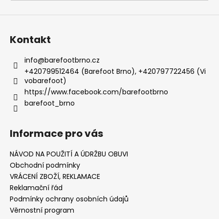
Kontakt
info
@
barefootbrno.cz
+420799512464 (Barefoot Brno), +420797722456 (Vi
vobarefoot)
https://www.facebook.com/barefootbrno
barefoot_brno
Informace pro vás
NÁVOD NA POUŽITÍ A ÚDRŽBU OBUVI
Obchodní podmínky
VRÁCENÍ ZBOŽÍ, REKLAMACE
Reklamační řád
Podmínky ochrany osobních údajů
Věrnostní program