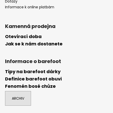
Dotazy
Informace k online platbám
Kamenná prodejna
Otevírací doba
Jak se k nám dostanete
Informace o barefoot
Tipy na barefoot dárky
Definice barefoot obuvi
Fenomén bosé chůze
ARCHIV