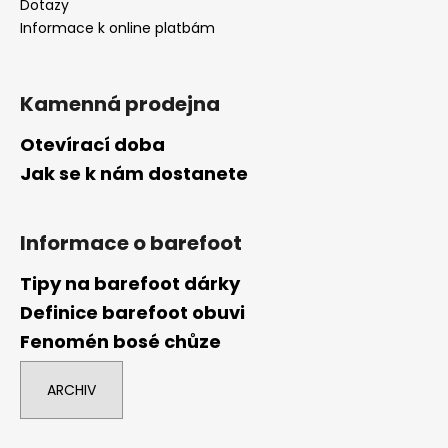
Dotazy
Informace k online platbám
Kamenná prodejna
Otevírací doba
Jak se k nám dostanete
Informace o barefoot
Tipy na barefoot dárky
Definice barefoot obuvi
Fenomén bosé chůze
ARCHIV