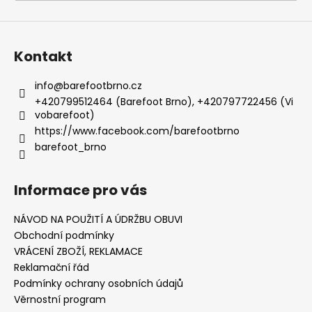
Kontakt
info
@
barefootbrno.cz
+420799512464 (Barefoot Brno), +420797722456 (Vi
vobarefoot)
https://www.facebook.com/barefootbrno
barefoot_brno
Informace pro vás
NÁVOD NA POUŽITÍ A ÚDRŽBU OBUVI
Obchodní podmínky
VRÁCENÍ ZBOŽÍ, REKLAMACE
Reklamační řád
Podmínky ochrany osobních údajů
Věrnostní program