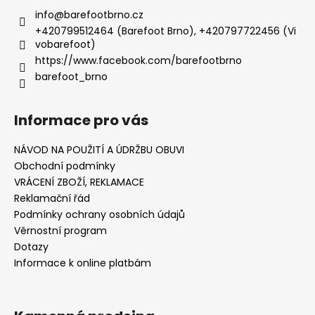
info
@
barefootbrno.cz
+420799512464 (Barefoot Brno), +420797722456 (Vi
vobarefoot)
https://www.facebook.com/barefootbrno
barefoot_brno
Informace pro vás
NÁVOD NA POUŽITÍ A ÚDRŽBU OBUVI
Obchodní podmínky
VRÁCENÍ ZBOŽÍ, REKLAMACE
Reklamační řád
Podmínky ochrany osobních údajů
Věrnostní program
Dotazy
Informace k online platbám