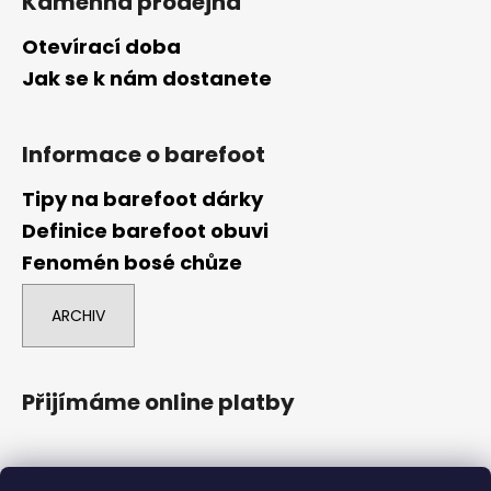
Kamenná prodejna
Otevírací doba
Jak se k nám dostanete
Informace o barefoot
Tipy na barefoot dárky
Definice barefoot obuvi
Fenomén bosé chůze
ARCHIV
Přijímáme online platby