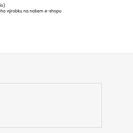
lo)
ždého výrobku na našem e-shopu