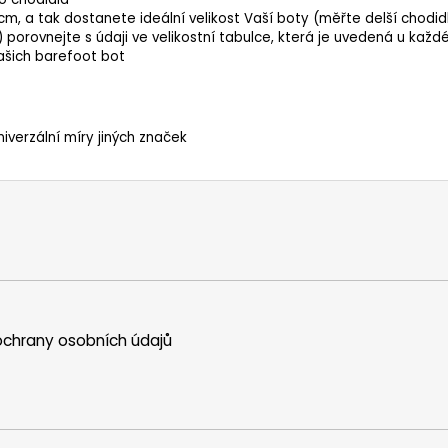
cm, a tak dostanete ideální velikost Vaší boty (měřte delší chodid
 porovnejte s údaji ve velikostní tabulce, která je uvedená u ka
našich barefoot bot
niverzální míry jiných značek
chrany osobních údajů