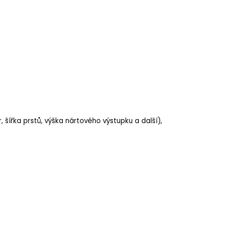
r, šířka prstů, výška nártového výstupku a další),