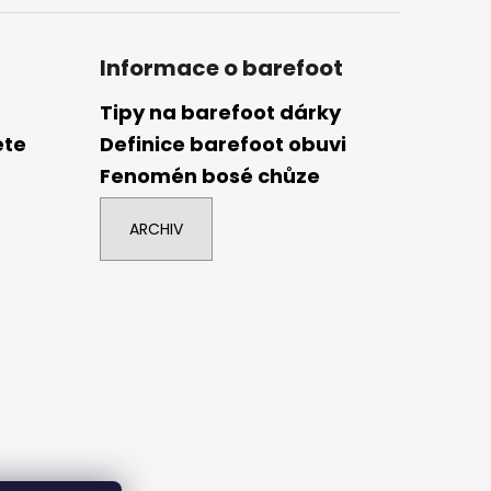
Informace o barefoot
Tipy na barefoot dárky
ete
Definice barefoot obuvi
Fenomén bosé chůze
ARCHIV