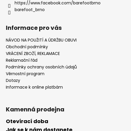
https://www.facebook.com/barefootbrno
barefoot_brno
Informace pro vás
NÁVOD NA POUŽITÍ A ÚDRŽBU OBUVI
Obchodní podmínky
VRÁCENÍ ZBOŽÍ, REKLAMACE
Reklamační řád
Podmínky ochrany osobních údajů
Věrnostní program
Dotazy
Informace k online platbám
Kamenná prodejna
Otevírací doba
Jak se k nám dostanete