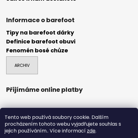
Informace o barefoot
Tipy na barefoot dárky
Definice barefoot obuvi
Fenomén bosé chůze
ARCHIV
Přijímáme online platby
Tento web používá soubory cookie. Dalším
procházením tohoto webu vyjadřujete souhlas s
jejich používáním.. Více informací
zde
.
comgate