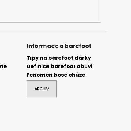
Informace o barefoot
Tipy na barefoot dárky
ete
Definice barefoot obuvi
Fenomén bosé chůze
ARCHIV