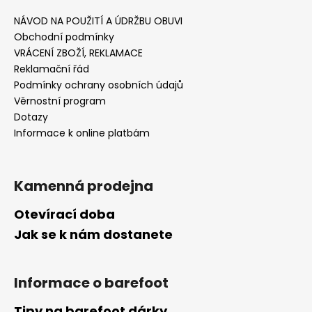
NÁVOD NA POUŽITÍ A ÚDRŽBU OBUVI
Obchodní podmínky
VRÁCENÍ ZBOŽÍ, REKLAMACE
Reklamační řád
Podmínky ochrany osobních údajů
Věrnostní program
Dotazy
Informace k online platbám
Kamenná prodejna
Otevírací doba
Jak se k nám dostanete
Informace o barefoot
Tipy na barefoot dárky