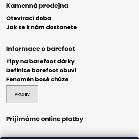
Kamenná prodejna
Otevírací doba
Jak se k nám dostanete
Informace o barefoot
Tipy na barefoot dárky
Definice barefoot obuvi
Fenomén bosé chůze
ARCHIV
Přijímáme online platby