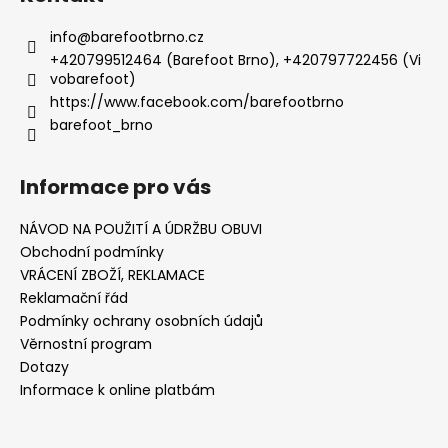
info
@
barefootbrno.cz
+420799512464 (Barefoot Brno), +420797722456 (Vi
vobarefoot)
https://www.facebook.com/barefootbrno
barefoot_brno
Informace pro vás
NÁVOD NA POUŽITÍ A ÚDRŽBU OBUVI
Obchodní podmínky
VRÁCENÍ ZBOŽÍ, REKLAMACE
Reklamační řád
Podmínky ochrany osobních údajů
Věrnostní program
Dotazy
Informace k online platbám