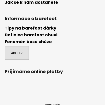
Jak se k nám dostanete
Informace o barefoot
Tipy na barefoot dárky
Definice barefoot obuvi
Fenomén bosé chůze
ARCHIV
Přijímáme online platby
comgate