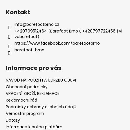
Kontakt
info
@
barefootbrno.cz
+420799512464 (Barefoot Brno), +420797722456 (Vi
vobarefoot)
https://www.facebook.com/barefootbrno
barefoot_brno
Informace pro vás
NÁVOD NA POUŽITÍ A ÚDRŽBU OBUVI
Obchodní podmínky
VRÁCENÍ ZBOŽÍ, REKLAMACE
Reklamační řád
Podmínky ochrany osobních údajů
Věrnostní program
Dotazy
Informace k online platbám