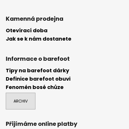
Kamenná prodejna
Otevírací doba
Jak se k nám dostanete
Informace o barefoot
Tipy na barefoot dárky
Definice barefoot obuvi
Fenomén bosé chůze
ARCHIV
Přijímáme online platby