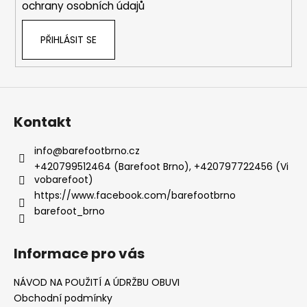
ochrany osobních údajů
PŘIHLÁSIT SE
Kontakt
info
@
barefootbrno.cz
+420799512464 (Barefoot Brno), +420797722456 (Vi
vobarefoot)
https://www.facebook.com/barefootbrno
barefoot_brno
Informace pro vás
NÁVOD NA POUŽITÍ A ÚDRŽBU OBUVI
Obchodní podmínky