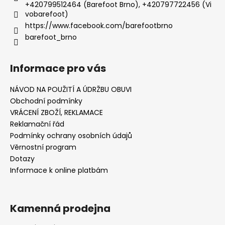
+420799512464 (Barefoot Brno), +420797722456 (Vi
vobarefoot)
https://www.facebook.com/barefootbrno
barefoot_brno
Informace pro vás
NÁVOD NA POUŽITÍ A ÚDRŽBU OBUVI
Obchodní podmínky
VRÁCENÍ ZBOŽÍ, REKLAMACE
Reklamační řád
Podmínky ochrany osobních údajů
Věrnostní program
Dotazy
Informace k online platbám
Kamenná prodejna