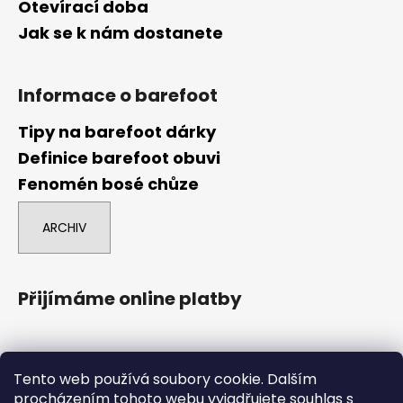
Otevírací doba
Jak se k nám dostanete
Informace o barefoot
Tipy na barefoot dárky
Definice barefoot obuvi
Fenomén bosé chůze
ARCHIV
Přijímáme online platby
Tento web používá soubory cookie. Dalším
procházením tohoto webu vyjadřujete souhlas s