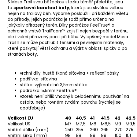
S Mesa Trail svou běžeckou stezku téměř přeletíte, jsou
to
sportovní barefoot boty
, které jsou skvělou volbou
nejen na trailový běh. Výborně poslouží i při každém výletu
do přírody, jejich podrážka je totiž přímo určena na
jakýkoliv přirozený terén.
Díky podrážce FeelTrue® a
ochranné vrstvě TrailFoam™ zajistí nejen bezpečí v terénu,
ale i velmi přirozený pocit při běhu. Vylepšený model Mesa
Trail II se může pochlubit tenšími a pevnějšími materiály,
které poskytují větší ochranu a výdrž v oblasti špičky a po
stranách boty.
vrchní díly: hustě tkaná síťovina + reflexní pásky
podšívka: síťovina
stélka: vyjímatelná 3,5mm stélka
podrážka: 5,5mm FeelTrue®
vzorek není příliš vhodný k celodennímu používání na
asfaltu nebo rovném tvrdém povrchu (rychleji se
opotřebuje)
Velikost EU
40
40,5
41
41,5
42
42,5
Velikost US
M7
M7,5
M8
M8,5
M9
M9,5
Vnitřní délka (mm)
250
255
260
265
270
275
Vnitřní šířka (mm)
98
98
99
99
100
101