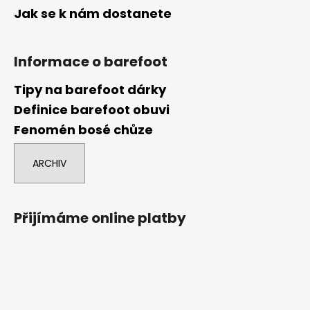
Jak se k nám dostanete
Informace o barefoot
Tipy na barefoot dárky
Definice barefoot obuvi
Fenomén bosé chůze
ARCHIV
Přijímáme online platby