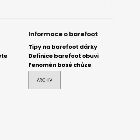
Informace o barefoot
Tipy na barefoot dárky
ete
Definice barefoot obuvi
Fenomén bosé chůze
ARCHIV