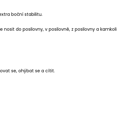
xtra boční stabilitu.
nosit do posilovny, v posilovně, z posilovny a kamkoli
vat se, ohýbat se a cítit.