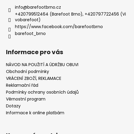
info
@
barefootbrno.cz
+420799512464 (Barefoot Brno), +420797722456 (Vi
vobarefoot)
https://www.facebook.com/barefootbrno
barefoot_brno
Informace pro vás
NÁVOD NA POUŽITÍ A ÚDRŽBU OBUVI
Obchodní podmínky
VRÁCENÍ ZBOŽÍ, REKLAMACE
Reklamační řád
Podmínky ochrany osobních údajů
Věrnostní program
Dotazy
Informace k online platbám