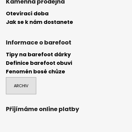
Kamenná prodejna
Otevírací doba
Jak se k nám dostanete
Informace o barefoot
Tipy na barefoot dárky
Definice barefoot obuvi
Fenomén bosé chůze
ARCHIV
Přijímáme online platby