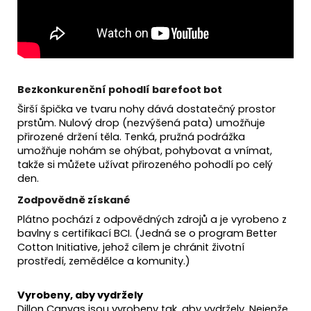
Bezkonkurenční pohodlí barefoot bot
Širší špička ve tvaru nohy dává dostatečný prostor
prstům. Nulový drop (nezvýšená pata) umožňuje
přirozené držení těla. Tenká, pružná podrážka
umožňuje nohám se ohýbat, pohybovat a vnímat,
takže si můžete užívat přirozeného pohodlí po celý
den.
Zodpovědně získané
Plátno pochází z odpovědných zdrojů a je vyrobeno z
bavlny s certifikací BCI. (Jedná se o program Better
Cotton Initiative, jehož cílem je chránit životní
prostředí, zemědělce a komunity.)
Vyrobeny, aby vydržely
Dillon Canvas jsou vyrobeny tak, aby vydržely. Nejenže