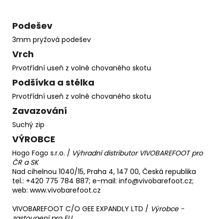
Podešev
3mm pryžová podešev
Vrch
Prvotřídní useň z volně chovaného skotu
Podšívka a stélka
Prvotřídní useň z volně chovaného skotu
Zavazování
Suchý zip
VÝROBCE
Hogo Fogo s.r.o. /
Výhradní distributor VIVOBAREFOOT pro
ČR a SK
Nad cihelnou 1040/15, Praha 4, 147 00, Česká republika
tel.: +420 775 784 887; e-mail: info@vivobarefoot.cz;
web:
www.vivobarefoot.cz
VIVOBAREFOOT C/O GEE EXPANDLY LTD /
Výrobce -
zastoupení pro EU