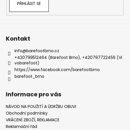
PŘIHLÁSIT SE
Kontakt
info
@
barefootbrno.cz
+420799512464 (Barefoot Brno), +420797722456 (Vi
vobarefoot)
https://www.facebook.com/barefootbrno
barefoot_brno
Informace pro vás
NÁVOD NA POUŽITÍ A ÚDRŽBU OBUVI
Obchodní podmínky
VRÁCENÍ ZBOŽÍ, REKLAMACE
Reklamační řád