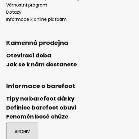
Věrnostní program
Dotazy
Informace k online platbám
Kamenná prodejna
Otevírací doba
Jak se k nám dostanete
Informace o barefoot
Tipy na barefoot dárky
Definice barefoot obuvi
Fenomén bosé chůze
ARCHIV