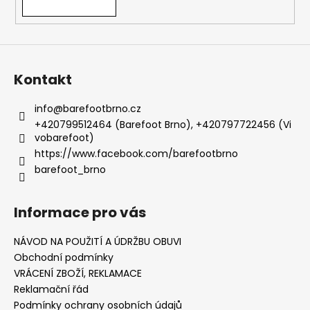
Kontakt
info
@
barefootbrno.cz
+420799512464 (Barefoot Brno), +420797722456 (Vi
vobarefoot)
https://www.facebook.com/barefootbrno
barefoot_brno
Informace pro vás
NÁVOD NA POUŽITÍ A ÚDRŽBU OBUVI
Obchodní podmínky
VRÁCENÍ ZBOŽÍ, REKLAMACE
Reklamační řád
Podmínky ochrany osobních údajů