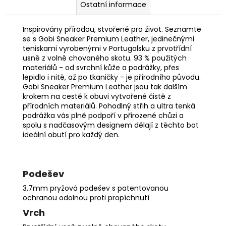
Ostatní informace
Inspirovány přírodou, stvořené pro život. Seznamte
se s Gobi Sneaker Premium Leather, jedinečnými
teniskami vyrobenými v Portugalsku z prvotřídní
usně z volně chovaného skotu. 93 % použitých
materiálů - od svrchní kůže a podrážky, přes
lepidlo i nitě, až po tkaničky - je přírodního původu.
Gobi Sneaker Premium Leather jsou tak dalším
krokem na cestě k obuvi vytvořené čistě z
přírodních materiálů. Pohodlný střih a ultra tenká
podrážka vás plně podpoří v přirozené chůzi a
spolu s nadčasovým designem dělají z těchto bot
ideální obutí pro každý den.
Podešev
3,7mm pryžová podešev s patentovanou
ochranou odolnou proti propíchnutí
Vrch