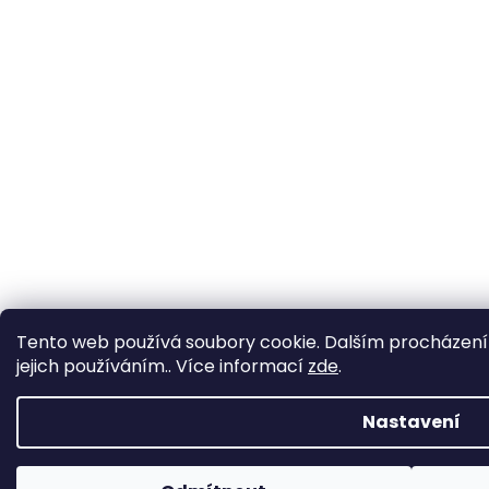
Tento web používá soubory cookie. Dalším procházení
jejich používáním.. Více informací
zde
.
Nastavení
Boty označené POUZE NA ESHOPU nejsou na prodejně, ale dají se tam