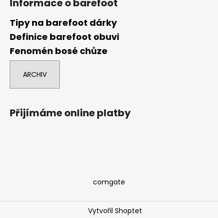
Informace o barefoot
Tipy na barefoot dárky
Definice barefoot obuvi
Fenomén bosé chůze
ARCHIV
Přijímáme online platby
comgate
Vytvořil Shoptet