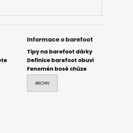
Informace o barefoot
Tipy na barefoot dárky
ete
Definice barefoot obuvi
Fenomén bosé chůze
ARCHIV