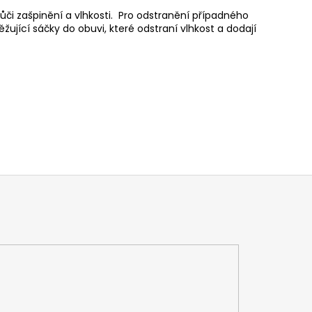
ůči zašpinění a vlhkosti. Pro odstranění případného
žující sáčky do obuvi, které odstraní vlhkost a dodají