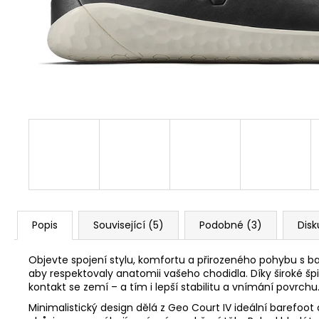
1 Kč
Popis
Související (5)
Podobné (3)
Disk
Objevte spojení stylu, komfortu a přirozeného pohybu s b
aby respektovaly anatomii vašeho chodidla. Díky široké špi
kontakt se zemí – a tím i lepší stabilitu a vnímání povrchu
Minimalistický design dělá z Geo Court IV ideální barefoo