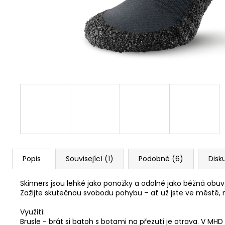
1 Kč
Popis
Související (1)
Podobné (6)
Disk
Skinners jsou lehké jako ponožky a odolné jako běžná obuv
Zažijte skutečnou svobodu pohybu – ať už jste ve městě, 
Využití:
Brusle - brát si batoh s botami na přezutí je otrava. V M