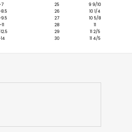
-7
25
9 9/10
-8.5
26
10 1/4
-9.5
27
10 5/8
-11
28
11
-12.5
29
11 2/5
-14
30
11 4/5