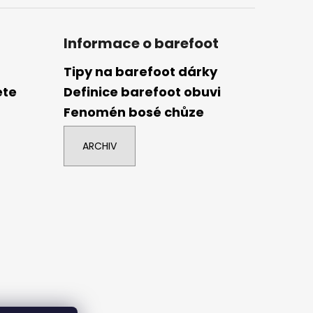
Informace o barefoot
Tipy na barefoot dárky
ete
Definice barefoot obuvi
Fenomén bosé chůze
ARCHIV