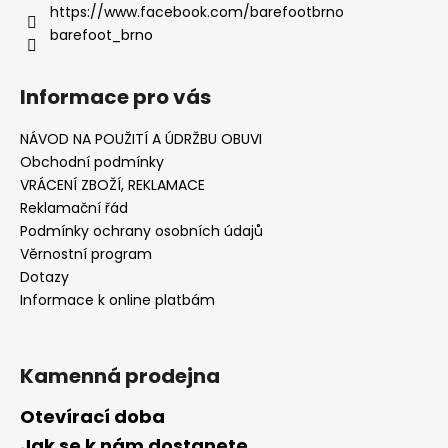
https://www.facebook.com/barefootbrno
barefoot_brno
Informace pro vás
NÁVOD NA POUŽITÍ A ÚDRŽBU OBUVI
Obchodní podmínky
VRÁCENÍ ZBOŽÍ, REKLAMACE
Reklamační řád
Podmínky ochrany osobních údajů
Věrnostní program
Dotazy
Informace k online platbám
Kamenná prodejna
Otevírací doba
Jak se k nám dostanete