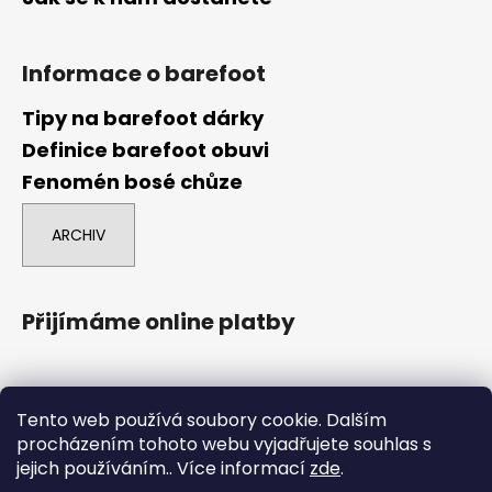
Informace o barefoot
Tipy na barefoot dárky
Definice barefoot obuvi
Fenomén bosé chůze
ARCHIV
Přijímáme online platby
Tento web používá soubory cookie. Dalším
procházením tohoto webu vyjadřujete souhlas s
jejich používáním.. Více informací
zde
.
comgate