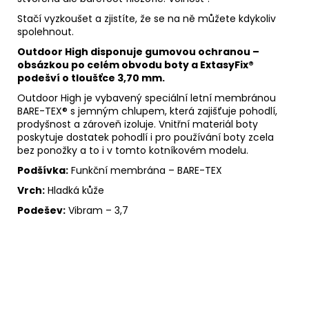
Stačí vyzkoušet a zjistíte, že se na ně můžete kdykoliv
spolehnout.
Outdoor High disponuje gumovou ochranou –
obsázkou po celém obvodu boty a ExtasyFix®
podešví o tloušťce 3,70 mm.
Outdoor High je vybavený speciální letní membránou
BARE-TEX® s jemným chlupem, která zajišťuje pohodlí,
prodyšnost a zároveň izoluje. Vnitřní materiál boty
poskytuje dostatek pohodlí i pro používání boty zcela
bez ponožky a to i v tomto kotníkovém modelu.
Podšívka:
Funkční membrána – BARE-TEX
Vrch:
Hladká kůže
Podešev:
Vibram – 3,7