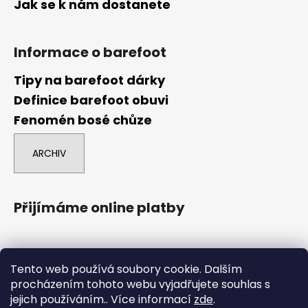
Jak se k nám dostanete
Informace o barefoot
Tipy na barefoot dárky
Definice barefoot obuvi
Fenomén bosé chůze
ARCHIV
Přijímáme online platby
Tento web používá soubory cookie. Dalším
procházením tohoto webu vyjadřujete souhlas s
jejich používáním.. Více informací
zde
.
comgate