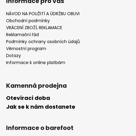
Informace pro vás
NÁVOD NA POUŽITÍ A ÚDRŽBU OBUVI
Obchodní podmínky
VRÁCENÍ ZBOŽÍ, REKLAMACE
Reklamační řád
Podmínky ochrany osobních údajů
Věrnostní program
Dotazy
Informace k online platbám
Kamenná prodejna
Otevírací doba
Jak se k nám dostanete
Informace o barefoot