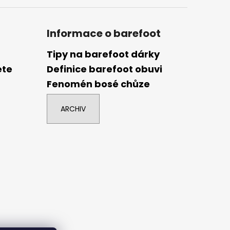
Informace o barefoot
Tipy na barefoot dárky
ete
Definice barefoot obuvi
Fenomén bosé chůze
ARCHIV