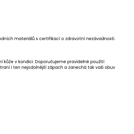
odních materiálů s certifikací o zdravotní nezávadnosti.
í kůže v kondici. Doporučujeme pravidelné použití
straní i ten nejodolnější zápach a zanechá tak vaši obuv