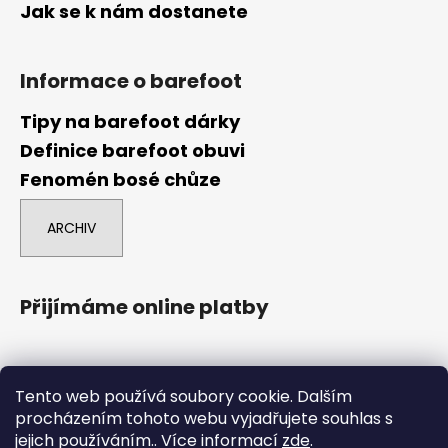
Jak se k nám dostanete
Informace o barefoot
Tipy na barefoot dárky
Definice barefoot obuvi
Fenomén bosé chůze
ARCHIV
Přijímáme online platby
Tento web používá soubory cookie. Dalším
procházením tohoto webu vyjadřujete souhlas s
jejich používáním.. Více informací
zde
.