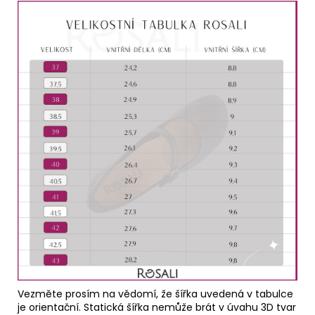
Vezměte prosím na vědomí, že šířka uvedená v tabulce
je orientační. Statická šířka nemůže brát v úvahu 3D tvar