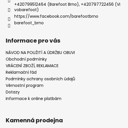
+420799512464 (Barefoot Brno), +420797722456 (Vi
vobarefoot)
https://www.facebook.com/barefootbrno
barefoot_brno
Informace pro vás
NÁVOD NA POUŽITÍ A ÚDRŽBU OBUVI
Obchodní podmínky
VRÁCENÍ ZBOŽÍ, REKLAMACE
Reklamační řád
Podmínky ochrany osobních údajů
Věrnostní program
Dotazy
Informace k online platbám
Kamenná prodejna